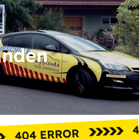
unden