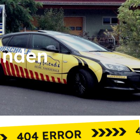
unden