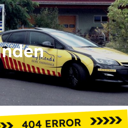
unden