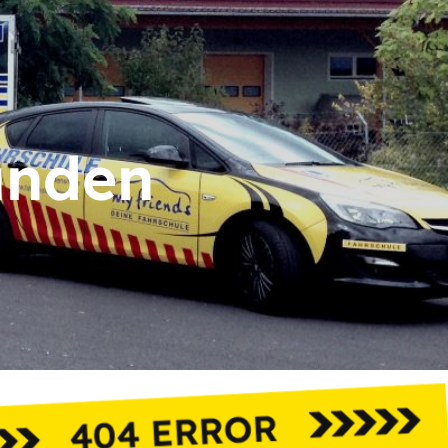
unden