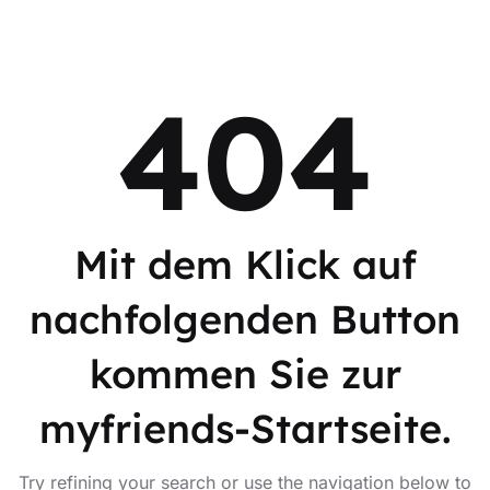
404
Mit dem Klick auf
nachfolgenden Button
kommen Sie zur
myfriends-Startseite.
Try refining your search or use the navigation below to