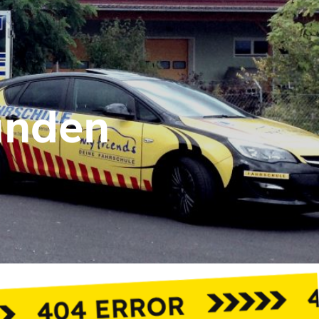
unden