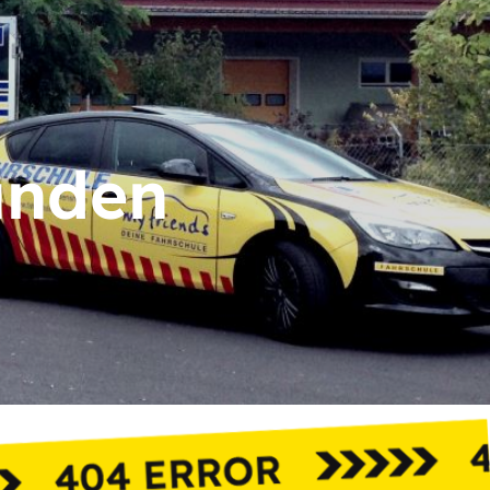
unden