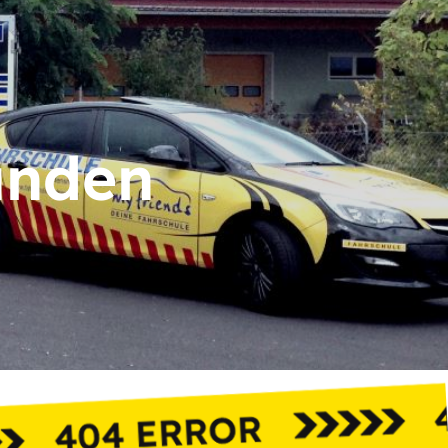
unden