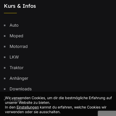
Kurs & Infos
Auto
Moped
Motorrad
LKW
Traktor
Anhänger
Downloads
Wir verwenden Cookies, um dir die bestmögliche Erfahrung auf
Preise
unserer Website zu bieten.
In den
Einstellungen
kannst du erfahren, welche Cookies wir
verwenden oder sie ausschalten.