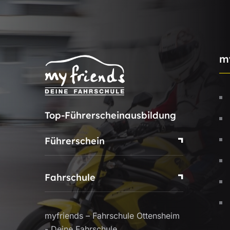
m
Top-Führerscheinausbildung
Führerschein
Fahrschule
myfriends – Fahrschule Ottensheim
- Deine Fahrschule.