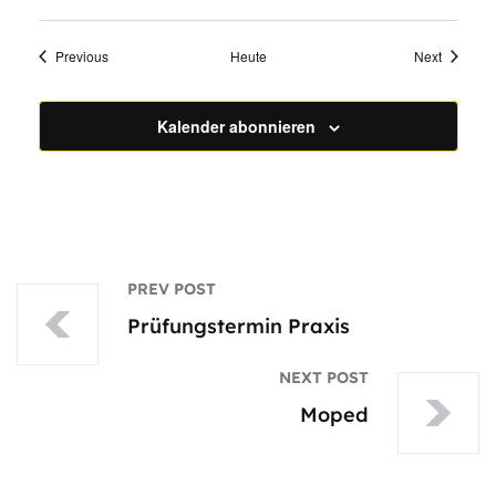
Veranstaltungen
Veransta
Previous
Heute
Next
Kalender abonnieren
PREV POST
Prüfungstermin Praxis
NEXT POST
Moped