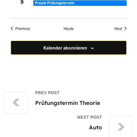
9
Praxis Prüfungstermin
Veranstaltungen
Veransta
Previous
Heute
Next
Kalender abonnieren
PREV POST
Prüfungstermin Theorie
NEXT POST
Auto