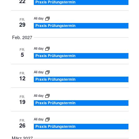
und
22
Praxis Prüfungstermin
Ansic
All day
FR.
29
Navig
Praxis Prüfungstermin
Feb. 2027
All day
FR.
5
Praxis Prüfungstermin
All day
FR.
12
Praxis Prüfungstermin
All day
FR.
19
Praxis Prüfungstermin
All day
FR.
26
Praxis Prüfungstermin
März 2027