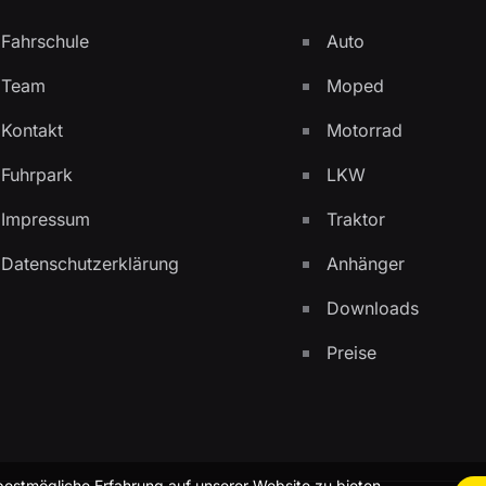
Fahrschule
Auto
Team
Moped
Kontakt
Motorrad
Fuhrpark
LKW
Impressum
Traktor
Datenschutzerklärung
Anhänger
Downloads
Preise
bestmögliche Erfahrung auf unserer Website zu bieten.