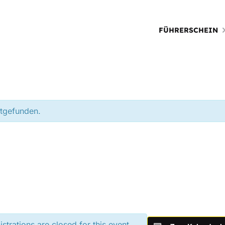
FÜHRERSCHEIN
ttgefunden.
istrations are closed for this event