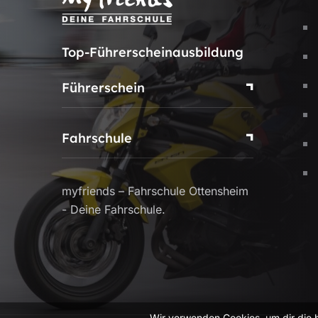
Top-Führerscheinausbildung
Führerschein
Fahrschule
myfriends – Fahrschule Ottensheim
- Deine Fahrschule.
Wir verwenden Cookies, um dir die 