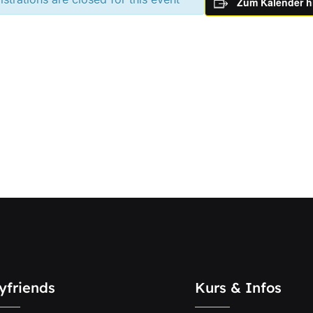
Zum Kalender h
yfriends
Kurs & Infos