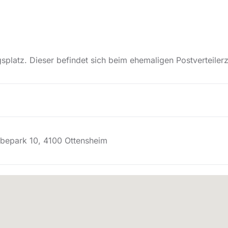
platz. Dieser befindet sich beim ehemaligen Postverteiler
bepark 10, 4100 Ottensheim