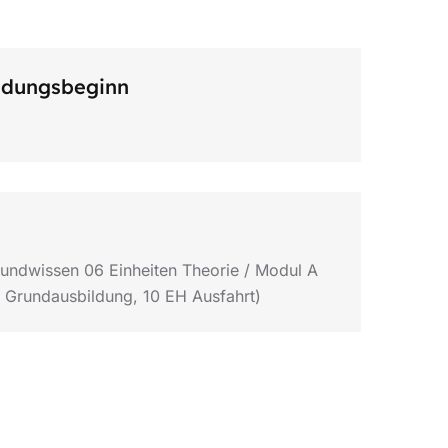
ildungsbeginn
rundwissen 06 Einheiten Theorie / Modul A
H Grundausbildung, 10 EH Ausfahrt)