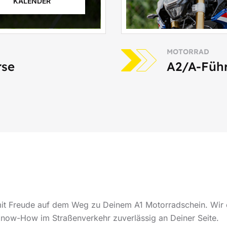
KALENDER
MOTORRAD
rse
A2/A-Führ
it Freude auf dem Weg zu Deinem A1 Motorradschein. Wir er
Know-How im Straßenverkehr zuverlässig an Deiner Seite.