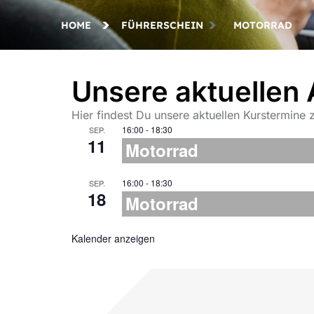
HOME
FÜHRERSCHEIN
MOTORRAD
Unsere aktuellen
Hier findest Du unsere aktuellen Kurstermin
16:00
-
18:30
SEP.
11
Motorrad
16:00
-
18:30
SEP.
18
Motorrad
Kalender anzeigen