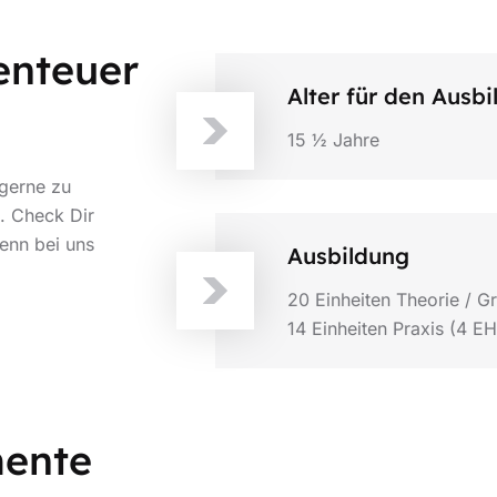
enteuer
Alter für den Ausb
15 ½ Jahre
gerne zu
. Check Dir
denn bei uns
Ausbildung
20 Einheiten Theorie / G
14 Einheiten Praxis (4 E
mente