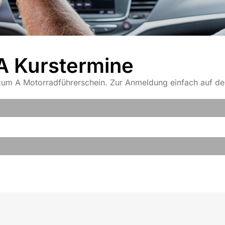
 A Kurstermine
e zum A Motorradführerschein. Zur Anmeldung einfach auf d