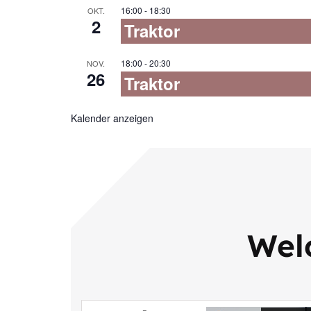
16:00
-
18:30
OKT.
2
Traktor
18:00
-
20:30
NOV.
26
Traktor
Kalender anzeigen
Welc