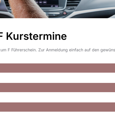
F Kurstermine
 zum F Führerschein. Zur Anmeldung einfach auf den gewüns