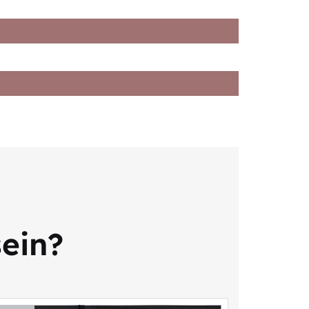
sein?