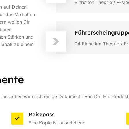
Einheiten Theorie / F-Mo
h auf Deinen
nur das Verhalten
ern wollen Dir
ehmer
Führerscheingrupp
en Stärken und
04 Einheiten Theorie / F
d Spaß zu einem
mente
brauchen wir noch einige Dokumente von Dir. Hier findest 
Reisepass
Eine Kopie ist ausreichend