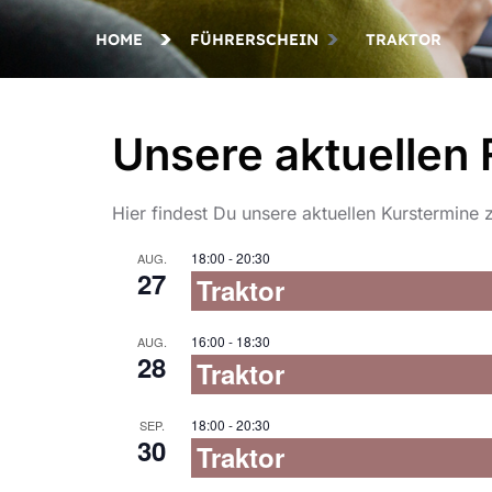
HOME
FÜHRERSCHEIN
TRAKTOR
Unsere aktuellen 
Hier findest Du unsere aktuellen Kurstermine
18:00
-
20:30
AUG.
27
Traktor
16:00
-
18:30
AUG.
28
Traktor
18:00
-
20:30
SEP.
30
Traktor