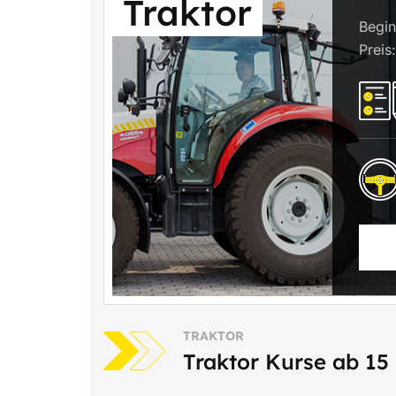
Traktor
Begin
Preis
TRAKTOR
Traktor Kurse ab 15 