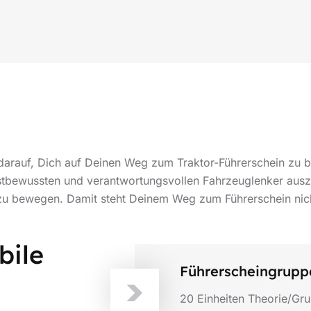
darauf, Dich auf Deinen Weg zum Traktor-Führerschein zu b
bstbewussten und verantwortungsvollen Fahrzeuglenker ausz
r zu bewegen. Damit steht Deinem Weg zum Führerschein ni
bile
Führerscheingrupp
20 Einheiten Theorie/Gru