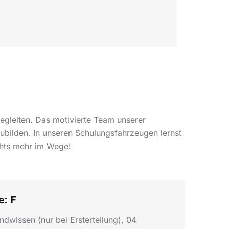
egleiten. Das motivierte Team unserer
ubilden. In unseren Schulungsfahrzeugen lernst
chts mehr im Wege!
e: F
ndwissen (nur bei Ersterteilung), 04