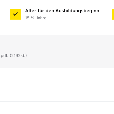
Alter für den Ausbildungsbeginn
15 ½ Jahre
.pdf. (2192kb)