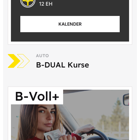
12 EH
KALENDER
AUTO
B-DUAL Kurse
B-Voll+