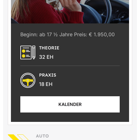
Beginn: ab 17 ½ Jahre Preis: € 1.950,00
THEORIE
32 EH
PRAXIS
18 EH
KALENDER
AUTO