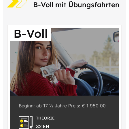
B-Voll mit Übungsfahrten
B-Voll
Beginn: ab 17 ½ Jahre Preis: € 1.950,00
THEORIE
32 EH