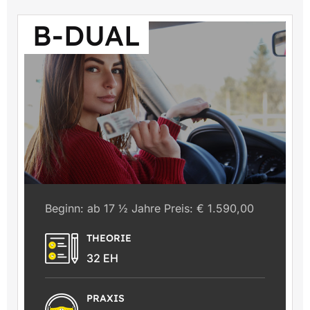
B-DUAL
Beginn: ab 17 ½ Jahre Preis: € 1.590,00
THEORIE
32 EH
PRAXIS