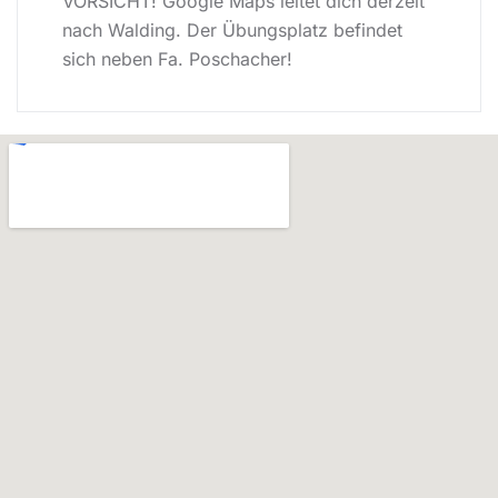
VORSICHT! Google Maps leitet dich derzeit
nach Walding. Der Übungsplatz befindet
sich neben Fa. Poschacher!