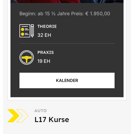
Beginn: ab 15 ½ Jahre Preis: € 1.950,00
THEORIE
32 EH
PRAXIS
19 EH
KALENDER
AUTO
L17 Kurse