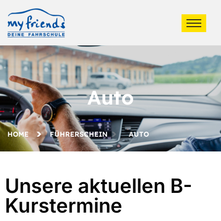
Auto
HOME
FÜHRERSCHEIN
AUTO
Unsere aktuellen B-
Kurstermine