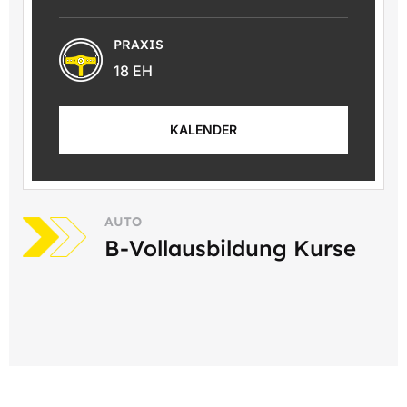
PRAXIS
18 EH
KALENDER
AUTO
B-Vollausbildung Kurse