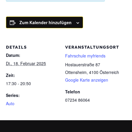
Zum Kalender hinzufügen
DETAILS
VERANSTALTUNGSORT
Datum:
Fahrschule myfriends
Di., 18. Februar 2025
Hostauerstraße 87
Ottensheim
,
4100
Österreich
Zeit:
Google Karte anzeigen
17:30 - 20:50
Telefon
Series:
07234 86064
Auto