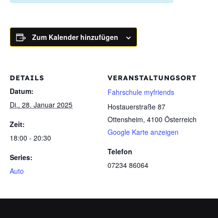
Zum Kalender hinzufügen
DETAILS
VERANSTALTUNGSORT
Datum:
Fahrschule myfriends
Di., 28. Januar 2025
Hostauerstraße 87
Ottensheim
,
4100
Österreich
Zeit:
Google Karte anzeigen
18:00 - 20:30
Telefon
Series:
07234 86064
Auto