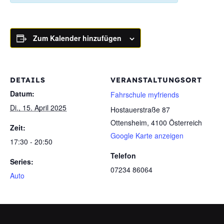
Zum Kalender hinzufügen
DETAILS
VERANSTALTUNGSORT
Datum:
Fahrschule myfriends
Di., 15. April 2025
Hostauerstraße 87
Ottensheim
,
4100
Österreich
Zeit:
Google Karte anzeigen
17:30 - 20:50
Telefon
Series:
07234 86064
Auto