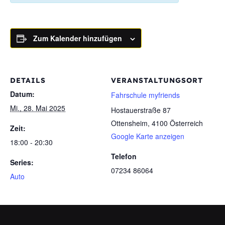
Zum Kalender hinzufügen
DETAILS
VERANSTALTUNGSORT
Datum:
Fahrschule myfriends
Mi., 28. Mai 2025
Hostauerstraße 87
Ottensheim
,
4100
Österreich
Zeit:
Google Karte anzeigen
18:00 - 20:30
Telefon
Series:
07234 86064
Auto