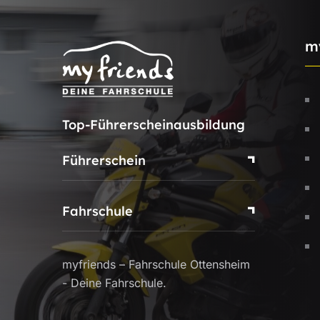
m
Top-Führerscheinausbildung
Führerschein
Fahrschule
myfriends – Fahrschule Ottensheim
- Deine Fahrschule.