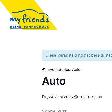
Diese Veranstaltung hat bereits sta
Event Series:
Auto
Auto
Di., 24. Juni 2025 @ 18:00
-
20:30
Schnellkurs