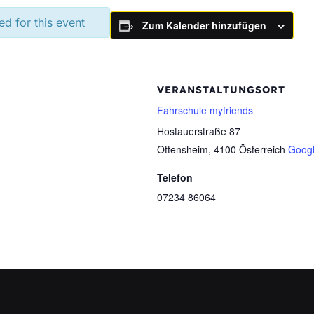
ed for this event
Zum Kalender hinzufügen
VERANSTALTUNGSORT
Fahrschule myfriends
Hostauerstraße 87
Ottensheim
,
4100
Österreich
Googl
Telefon
07234 86064