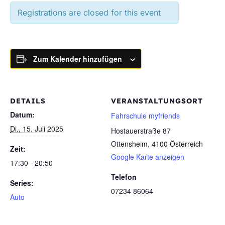
Registrations are closed for this event
Zum Kalender hinzufügen
DETAILS
VERANSTALTUNGSORT
Datum:
Fahrschule myfriends
Di., 15. Juli 2025
Hostauerstraße 87
Ottensheim
,
4100
Österreich
Zeit:
Google Karte anzeigen
17:30 - 20:50
Telefon
Series:
07234 86064
Auto