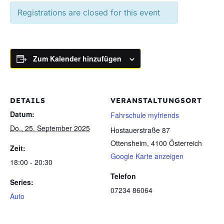
Registrations are closed for this event
Zum Kalender hinzufügen
DETAILS
VERANSTALTUNGSORT
Datum:
Fahrschule myfriends
Do., 25. September 2025
Hostauerstraße 87
Ottensheim
,
4100
Österreich
Zeit:
Google Karte anzeigen
18:00 - 20:30
Telefon
Series:
07234 86064
Auto