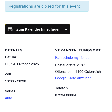
Registrations are closed for this event
Zum Kalender hinzufügen
DETAILS
VERANSTALTUNGSORT
Datum:
Fahrschule myfriends
Di., 14. Oktober 2025
Hostauerstraße 87
Ottensheim
,
4100
Österreich
Zeit:
Google Karte anzeigen
18:00 - 20:30
Telefon
Series:
07234 86064
Auto