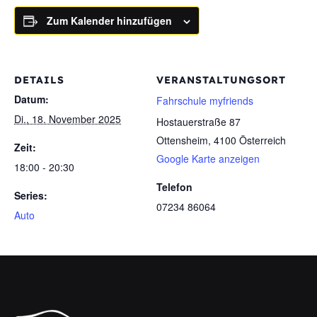
Zum Kalender hinzufügen
DETAILS
VERANSTALTUNGSORT
Datum:
Fahrschule myfriends
Di., 18. November 2025
Hostauerstraße 87
Ottensheim
,
4100
Österreich
Zeit:
Google Karte anzeigen
18:00 - 20:30
Telefon
Series:
07234 86064
Auto