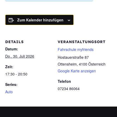
Zum Kalender hinzufügen
DETAILS
VERANSTALTUNGSORT
Datum:
Fahrschule myfriends
Do., 30. Juli 2026
Hostauerstraße 87
Ottensheim
,
4100
Österreich
Zeit:
Google Karte anzeigen
17:30 - 20:50
Telefon
Series:
07234 86064
Auto