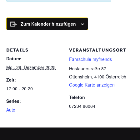
Zum Kalender hinzufügen
DETAILS
VERANSTALTUNGSORT
Datum:
Fahrschule myfriends
Mo., 29. Dezember 2025
Hostauerstraße 87
Ottensheim
,
4100
Österreich
Zeit:
Google Karte anzeigen
17:00 - 20:20
Telefon
Series:
07234 86064
Auto