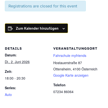
Registrations are closed for this event
Zum Kalender hinzufügen
DETAILS
VERANSTALTUNGSORT
Datum:
Fahrschule myfriends
Di., 2. Juni 2026
Hostauerstraße 87
Ottensheim
,
4100
Österreich
Zeit:
Google Karte anzeigen
18:00 - 20:30
Telefon
Series:
07234 86064
Auto