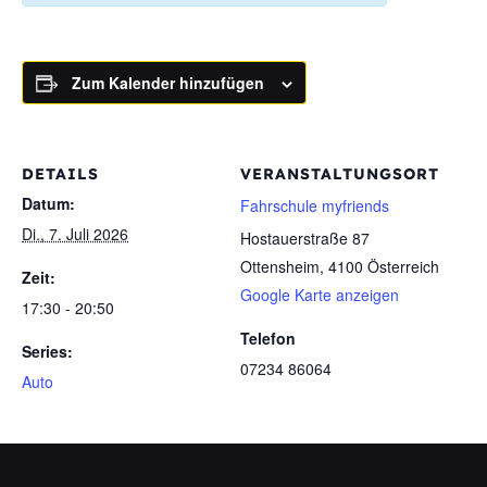
Zum Kalender hinzufügen
DETAILS
VERANSTALTUNGSORT
Datum:
Fahrschule myfriends
Di., 7. Juli 2026
Hostauerstraße 87
Ottensheim
,
4100
Österreich
Zeit:
Google Karte anzeigen
17:30 - 20:50
Telefon
Series:
07234 86064
Auto