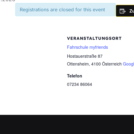
Registrations are closed for this event
Z
VERANSTALTUNGSORT
Fahrschule myfriends
Hostauerstraße 87
Ottensheim
,
4100
Österreich
Googl
Telefon
07234 86064