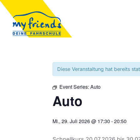
Diese Veranstaltung hat bereits sta
Event Series:
Auto
Auto
Mi., 29. Juli 2026 @ 17:30
-
20:50
Schnellkurs 20.07.2026 bis 30.0