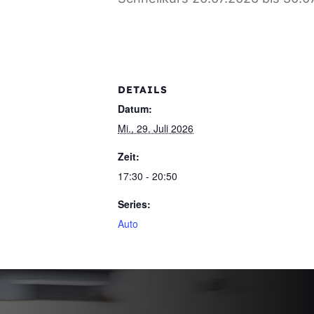
DETAILS
Datum:
Mi., 29. Juli 2026
Zeit:
17:30 - 20:50
Series:
Auto