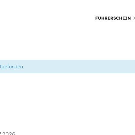
FÜHRERSCHEIN
ttgefunden.
7.2026