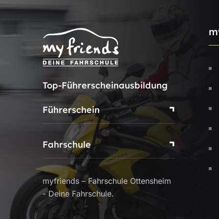
m
Top-Führerscheinausbildung
Führerschein
Fahrschule
myfriends – Fahrschule Ottensheim
- Deine Fahrschule.