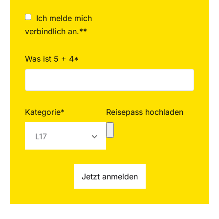
Ich melde mich
verbindlich an.**
Was ist 5 + 4*
Kategorie*
Reisepass hochladen
L17