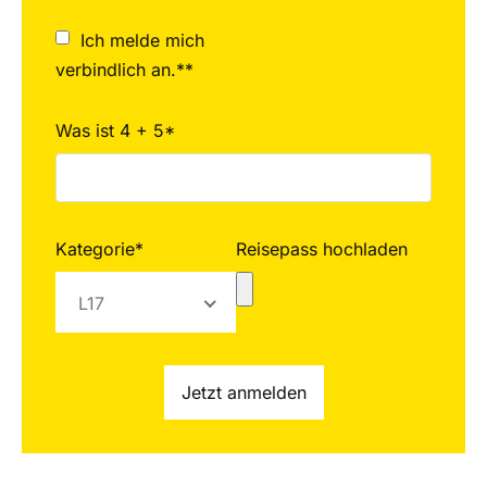
Ich melde mich
verbindlich an.**
Was ist 4 + 5*
Kategorie*
Reisepass hochladen
L17