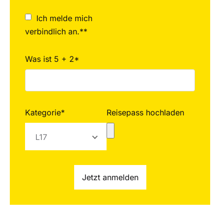
Ich melde mich
verbindlich an.**
Was ist 5 + 2*
Kategorie*
Reisepass hochladen
L17