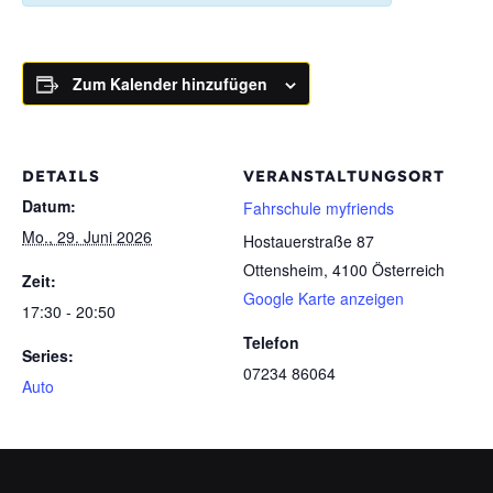
Zum Kalender hinzufügen
DETAILS
VERANSTALTUNGSORT
Datum:
Fahrschule myfriends
Mo., 29. Juni 2026
Hostauerstraße 87
Ottensheim
,
4100
Österreich
Zeit:
Google Karte anzeigen
17:30 - 20:50
Telefon
Series:
07234 86064
Auto