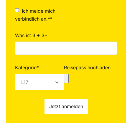
Ich melde mich
verbindlich an.**
Was ist 3 + 3*
Kategorie*
Reisepass hochladen
L17