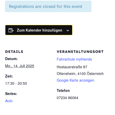
Registrations are closed for this event
Zum Kalender hinzufügen
DETAILS
VERANSTALTUNGSORT
Datum:
Fahrschule myfriends
Mo., 14. Juli 2025
Hostauerstraße 87
Ottensheim
,
4100
Österreich
Zeit:
Google Karte anzeigen
17:30 - 20:50
Telefon
Series:
07234 86064
Auto