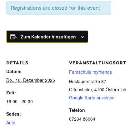
Registrations are closed for this event
Zum Kalender hinzufügen
DETAILS
VERANSTALTUNGSORT
Datum:
Fahrschule myfriends
Do., 18. Dezember 2025
Hostauerstraße 87
Ottensheim
,
4100
Österreich
Zeit:
Google Karte anzeigen
18:00 - 20:30
Telefon
Series:
07234 86064
Auto