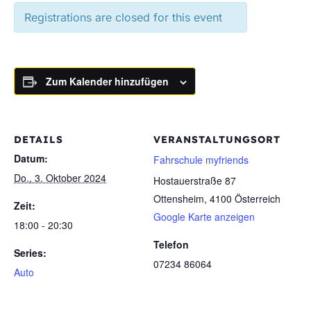
Registrations are closed for this event
Zum Kalender hinzufügen
DETAILS
VERANSTALTUNGSORT
Datum:
Fahrschule myfriends
Do., 3. Oktober 2024
Hostauerstraße 87
Ottensheim
,
4100
Österreich
Zeit:
Google Karte anzeigen
18:00 - 20:30
Telefon
Series:
07234 86064
Auto