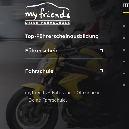
m
Top-Führerscheinausbildung
Führerschein
Fahrschule
myfriends – Fahrschule Ottensheim
- Deine Fahrschule.