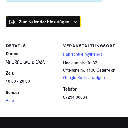
Zum Kalender hinzufügen
DETAILS
VERANSTALTUNGSORT
Datum:
Fahrschule myfriends
Mo., 20. Januar 2025
Hostauerstraße 87
Ottensheim
,
4100
Österreich
Zeit:
Google Karte anzeigen
18:00 - 20:30
Telefon
Series:
07234 86064
Auto