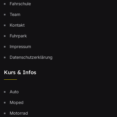
Fahrschule
Team
Kontakt
Fuhrpark
Impressum
Datenschutzerklärung
Kurs & Infos
Auto
Moped
Motorrad