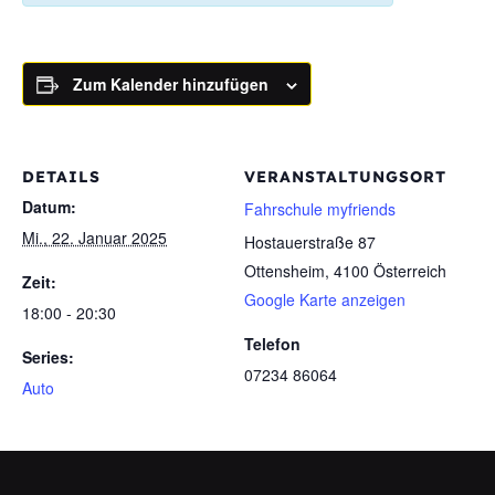
Zum Kalender hinzufügen
DETAILS
VERANSTALTUNGSORT
Datum:
Fahrschule myfriends
Mi., 22. Januar 2025
Hostauerstraße 87
Ottensheim
,
4100
Österreich
Zeit:
Google Karte anzeigen
18:00 - 20:30
Telefon
Series:
07234 86064
Auto