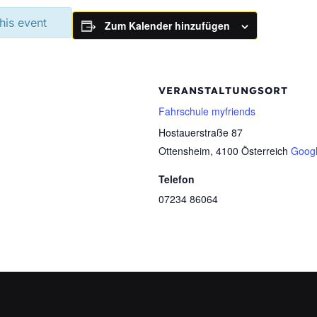
this event
Zum Kalender hinzufügen
VERANSTALTUNGSORT
Fahrschule myfriends
Hostauerstraße 87
Ottensheim
,
4100
Österreich
Googl
Telefon
07234 86064