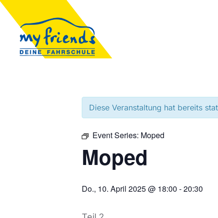
Diese Veranstaltung hat bereits sta
Event Series:
Moped
Moped
Do., 10. April 2025 @ 18:00
-
20:30
Teil 2