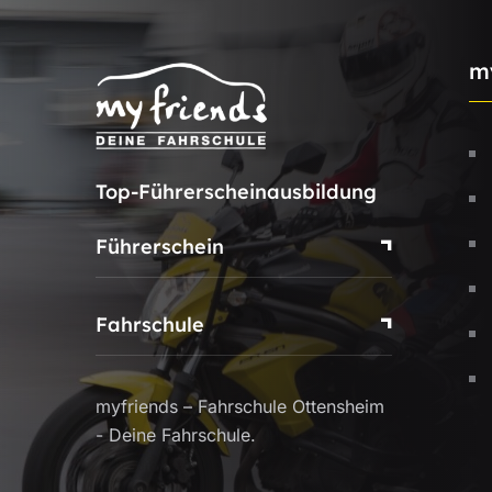
m
Top-Führerscheinausbildung
Führerschein
Fahrschule
myfriends – Fahrschule Ottensheim
- Deine Fahrschule.