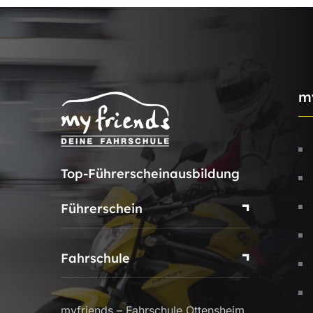
m
Top-Führerscheinausbildung
Führerschein
Fahrschule
myfriends – Fahrschule Ottensheim