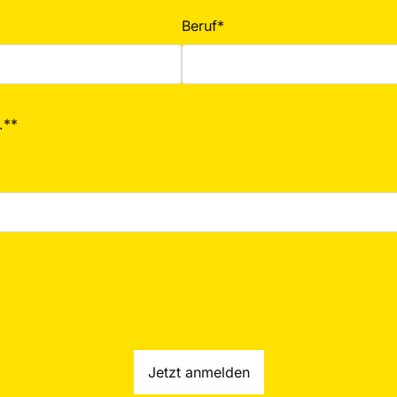
Beruf*
.**