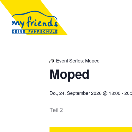
Event Series:
Moped
Moped
Do., 24. September 2026 @ 18:00
-
20:
Teil 2