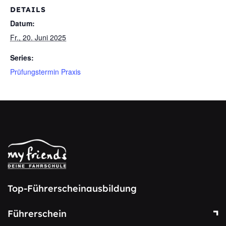
DETAILS
Datum:
Fr., 20. Juni 2025
Series:
Prüfungstermin Praxis
Top-Führerscheinausbildung
Führerschein