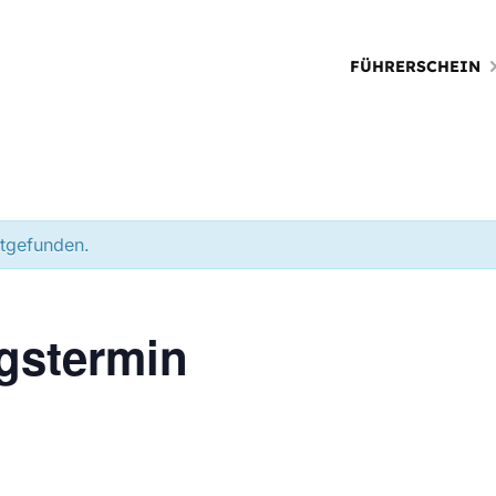
FÜHRERSCHEIN
ttgefunden.
gstermin