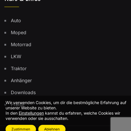
Auto
Moped
Motorrad
LKW
Traktor
Anhänger
Downloads
Wir verwenden Cookies, um dir die bestmögliche Erfahrung auf
Preise
unserer Website zu bieten.
In den
Einstellungen
kannst du erfahren, welche Cookies wir
verwenden oder sie ausschalten.
Zustimmen
Ablehnen