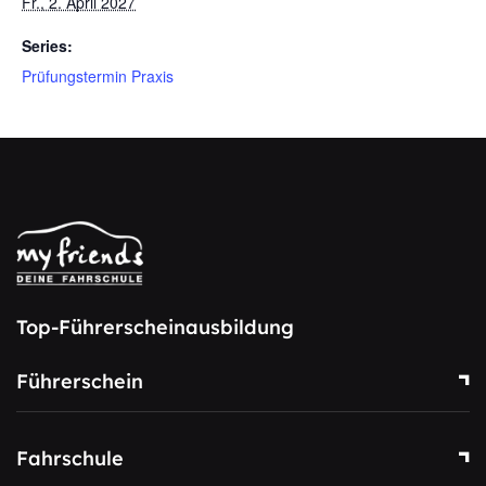
Fr., 2. April 2027
Series:
Prüfungstermin Praxis
Top-Führerscheinausbildung
Führerschein
Fahrschule