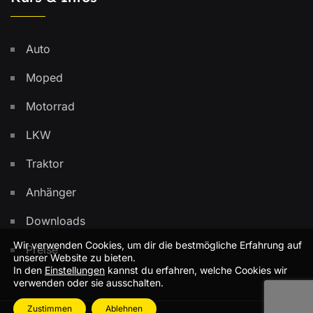
Auto
Moped
Motorrad
LKW
Traktor
Anhänger
Downloads
Wir verwenden Cookies, um dir die bestmögliche Erfahrung auf
Preise
unserer Website zu bieten.
In den
Einstellungen
kannst du erfahren, welche Cookies wir
verwenden oder sie ausschalten.
Zustimmen
Ablehnen