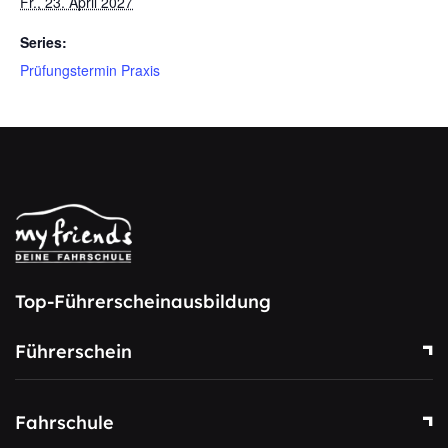
Fr., 23. April 2027
Series:
Prüfungstermin Praxis
Top-Führerscheinausbildung
Führerschein
Fahrschule