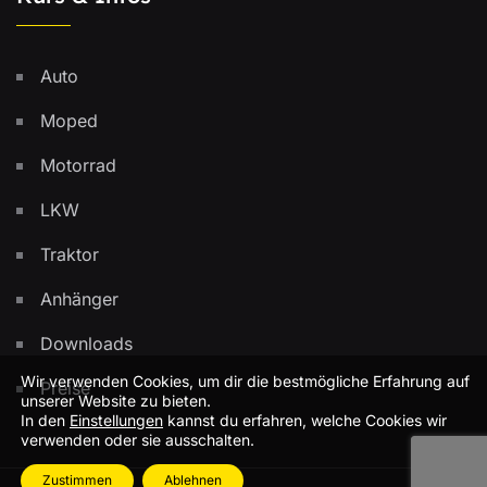
Auto
Moped
Motorrad
LKW
Traktor
Anhänger
Downloads
Wir verwenden Cookies, um dir die bestmögliche Erfahrung auf
Preise
unserer Website zu bieten.
In den
Einstellungen
kannst du erfahren, welche Cookies wir
verwenden oder sie ausschalten.
Zustimmen
Ablehnen