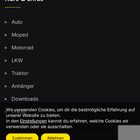
Auto
Moped
Motorrad
LKW
Traktor
Anhänger
Downloads
Wir verwenden Cookies, um dir die bestmögliche Erfahrung auf
Preise
unserer Website zu bieten.
In den
Einstellungen
kannst du erfahren, welche Cookies wir
verwenden oder sie ausschalten.
Zustimmen
Ablehnen