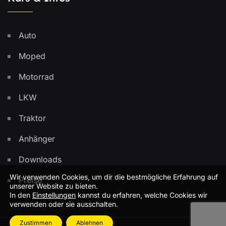
Auto
Moped
Motorrad
LKW
Traktor
Anhänger
Downloads
Wir verwenden Cookies, um dir die bestmögliche Erfahrung auf
Preise
unserer Website zu bieten.
In den
Einstellungen
kannst du erfahren, welche Cookies wir
verwenden oder sie ausschalten.
Zustimmen
Ablehnen