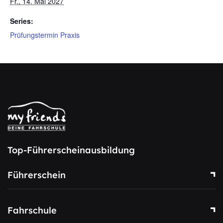
Fr., 14. Mai 2027
Series:
Prüfungstermin Praxis
Top-Führerscheinausbildung
Führerschein
Fahrschule